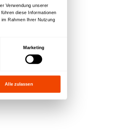
hrer Verwendung unserer
Anfrageliste
 führen diese Informationen
ie im Rahmen Ihrer Nutzung
Marketing
Alle zulassen
t
n