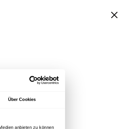
Shop | Ersatzteile
EN
Produktsuche
Login
Über Cookies
 Medien anbieten zu können