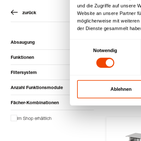
und die Zugriffe auf unsere 
zurück
Website an unsere Partner fü
möglicherweise mit weiteren
der Dienste gesammelt habe
Absaugung
Einwilligungsauswahl
Notwendig
Funktionen
Filtersystem
Anzahl Funktionsmodule
Ablehnen
acs 1100 d3 - 2
Fächer-Kombinationen
Im Shop erhältlich