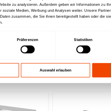
Website zu analysieren. Außerdem geben wir Informationen zu I
r soziale Medien, Werbung und Analysen weiter. Unsere Partner
 Daten zusammen, die Sie ihnen bereitgestellt haben oder die s
n.
Präferenzen
Statistiken
Auswahl erlauben
x varithek®
acs 1100 d3 - Aufsatz - 2x varithe