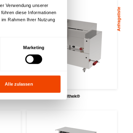
hrer Verwendung unserer
Anfrageliste
 führen diese Informationen
ie im Rahmen Ihrer Nutzung
Marketing
Alle zulassen
k®
acs 1500 d3 - 3x varithek®