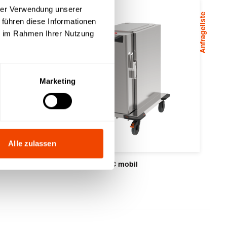
hrer Verwendung unserer
Anfrageliste
 führen diese Informationen
ie im Rahmen Ihrer Nutzung
Marketing
Alle zulassen
hybrid kitchen 200°C mobil