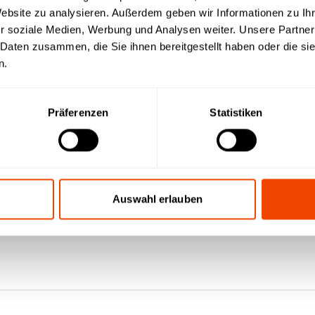
Website zu analysieren. Außerdem geben wir Informationen zu I
r soziale Medien, Werbung und Analysen weiter. Unsere Partner
 Daten zusammen, die Sie ihnen bereitgestellt haben oder die s
n.
Präferenzen
Statistiken
Auswahl erlauben
140°C-D mobil
###hybrid kitchen 140°C Einbau