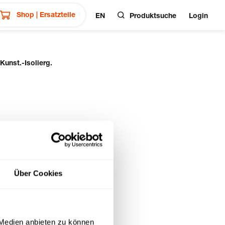
Shop | Ersatzteile
EN
Produktsuche
Login
Kunst.-Isolierg.
Über Cookies
 Medien anbieten zu können