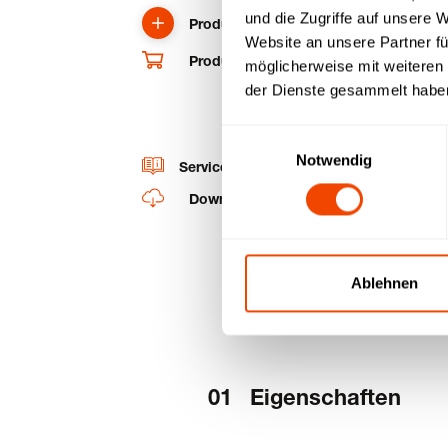
und die Zugriffe auf unsere 
Produkt anfragen
Website an unsere Partner fü
Produkt und Ersatzteile im Shop kaufe
möglicherweise mit weiteren
der Dienste gesammelt habe
Einwilligungsauswahl
Notwendig
Service-Videos
Downloads
Ablehnen
Eigenschaften