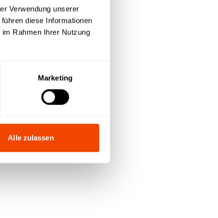
hrer Verwendung unserer
Anfrageliste
 führen diese Informationen
ie im Rahmen Ihrer Nutzung
Marketing
Alle zulassen
t
n