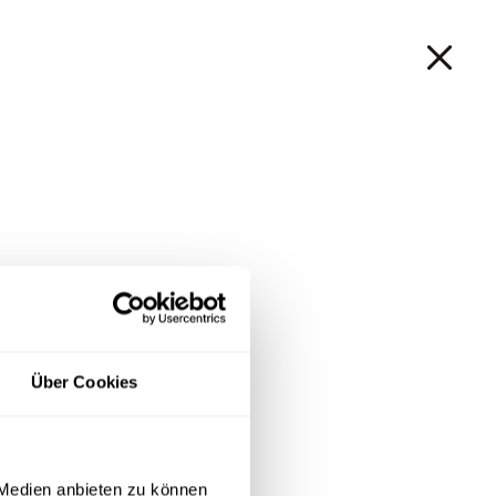
Shop | Ersatzteile
EN
Produktsuche
Login
Über Cookies
 Medien anbieten zu können