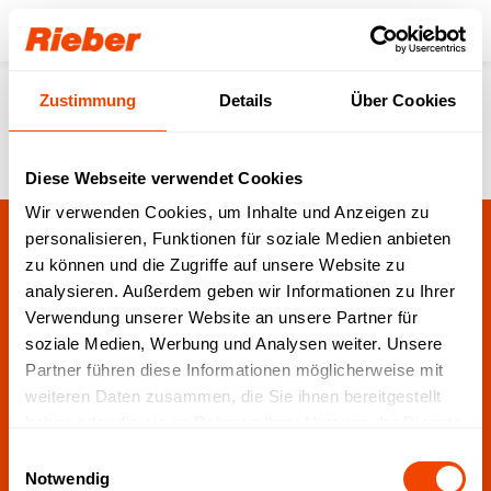
Login
Zustimmung
Details
Über Cookies
Händlersuche
Diese Webseite verwendet Cookies
Wir verwenden Cookies, um Inhalte und Anzeigen zu
personalisieren, Funktionen für soziale Medien anbieten
zu können und die Zugriffe auf unsere Website zu
Finden Sie jetzt den
analysieren. Außerdem geben wir Informationen zu Ihrer
Händler in Ihrer Nähe!
Verwendung unserer Website an unsere Partner für
soziale Medien, Werbung und Analysen weiter. Unsere
Partner führen diese Informationen möglicherweise mit
weiteren Daten zusammen, die Sie ihnen bereitgestellt
haben oder die sie im Rahmen Ihrer Nutzung der Dienste
Zur Suche
gesammelt haben.
Einwilligungsauswahl
Notwendig