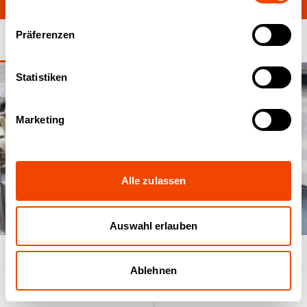
Präferenzen
Statistiken
Marketing
Alle zulassen
Auswahl erlauben
02
/
09
Ablehnen
Produktsuche
Anfrageliste