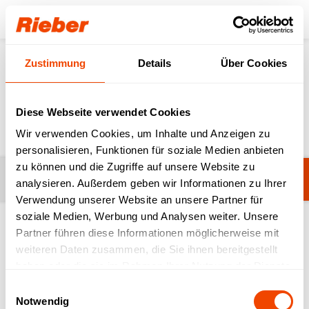
Login
Zustimmung
Details
Über Cookies
Produkte
Speisenverteilung
Systemgeschirr
Systemgeschirr
Diese Webseite verwendet Cookies
Wir verwenden Cookies, um Inhalte und Anzeigen zu
personalisieren, Funktionen für soziale Medien anbieten
zu können und die Zugriffe auf unsere Website zu
Filter
Noch keine Filter ausgewählt.
analysieren. Außerdem geben wir Informationen zu Ihrer
Verwendung unserer Website an unsere Partner für
soziale Medien, Werbung und Analysen weiter. Unsere
Partner führen diese Informationen möglicherweise mit
1-20 von 29 Produkten
weiteren Daten zusammen, die Sie ihnen bereitgestellt
haben oder die sie im Rahmen Ihrer Nutzung der Dienste
gesammelt haben.
Einwilligungsauswahl
Notwendig