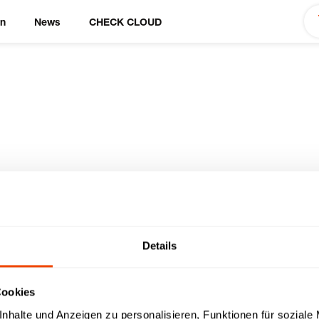
en
News
CHECK CLOUD
Details
Cookies
ukten
nhalte und Anzeigen zu personalisieren, Funktionen für soziale