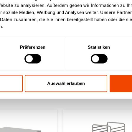
Website zu analysieren. Außerdem geben wir Informationen zu I
r soziale Medien, Werbung und Analysen weiter. Unsere Partner
 Daten zusammen, die Sie ihnen bereitgestellt haben oder die s
n.
Präferenzen
Statistiken
Auswahl erlauben
/1 niedr. - Abweiserr.
GN-Regalwagen 2/1 niedr. - Stoße