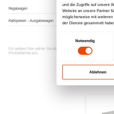
und die Zugriffe auf unsere 
Regalwagen
Website an unsere Partner fü
möglicherweise mit weiteren
Kaltspeisen - Ausgabewagen
der Dienste gesammelt habe
Einwilligungsauswahl
Notwendig
Für weitere Filter wählen Sie bitte eine
Produktfamilie aus.
Ablehnen
GN-Regalwagen 2