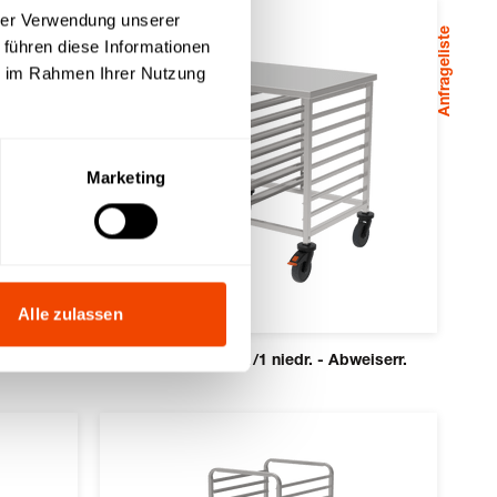
hrer Verwendung unserer
Anfrageliste
 führen diese Informationen
ie im Rahmen Ihrer Nutzung
Marketing
Alle zulassen
cken
GN-Regalwagen 2x1/1 niedr. - Abweiserr.