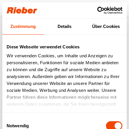
Login
Zustimmung
Details
Über Cookies
Produkte
Gastronorm-System
GN-Deckel
Kochdeckel Edelstahl
Kochdeckel 1/1 Edelstahl Griffaussparung
Diese Webseite verwendet Cookies
Wir verwenden Cookies, um Inhalte und Anzeigen zu
personalisieren, Funktionen für soziale Medien anbieten
zu können und die Zugriffe auf unsere Website zu
analysieren. Außerdem geben wir Informationen zu Ihrer
Verwendung unserer Website an unsere Partner für
soziale Medien, Werbung und Analysen weiter. Unsere
Partner führen diese Informationen möglicherweise mit
weiteren Daten zusammen, die Sie ihnen bereitgestellt
haben oder die sie im Rahmen Ihrer Nutzung der Dienste
gesammelt haben.
Einwilligungsauswahl
Notwendig