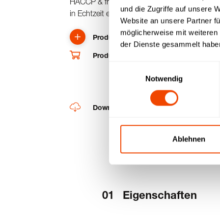
HACCP & frühzeitige Alarmierung bei Kühlhaus
und die Zugriffe auf unsere 
in Echtzeit einsehbar von überall aus zentral
Website an unsere Partner fü
möglicherweise mit weiteren
Produkt anfragen
der Dienste gesammelt habe
Produkt im Shop kaufen
Einwilligungsauswahl
Notwendig
Downloads
Ablehnen
Eigenschaften