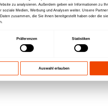
ausfall - alle Daten
Website zu analysieren. Außerdem geben wir Informationen zu I
 in ihrem Dashboard.
r soziale Medien, Werbung und Analysen weiter. Unsere Partner
 Daten zusammen, die Sie ihnen bereitgestellt haben oder die s
n.
Präferenzen
Statistiken
Auswahl erlauben