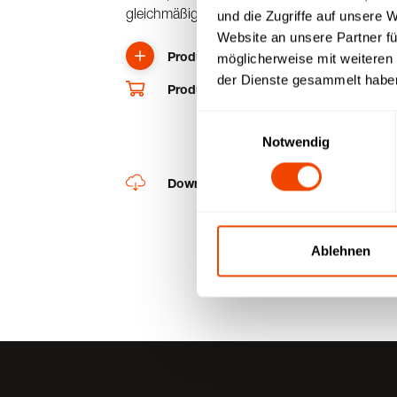
gleichmäßige Wärme-/Kälteverteilung.
und die Zugriffe auf unsere 
Website an unsere Partner fü
Produkt anfragen
möglicherweise mit weiteren
der Dienste gesammelt habe
Produkt im Shop kaufen
Einwilligungsauswahl
Notwendig
Downloads
Ablehnen