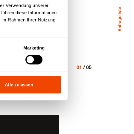
hrer Verwendung unserer
Anfrageliste
 führen diese Informationen
ie im Rahmen Ihrer Nutzung
Marketing
01
/
05
Alle zulassen