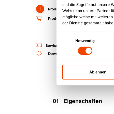
und die Zugriffe auf unsere 
Produkt anfragen
Website an unsere Partner fü
möglicherweise mit weiteren
Produkt und Ersatzteile im Shop kaufe
der Dienste gesammelt habe
Einwilligungsauswahl
Notwendig
Service-Videos
Downloads
Ablehnen
Eigenschaften