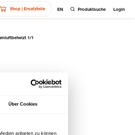
Shop | Ersatzteile
EN
Produktsuche
Login
umluftbeheizt 1/1
Über Cookies
 Medien anbieten zu können