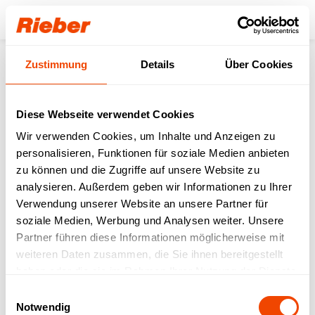
Login
Zustimmung
Details
Über Cookies
Produkte
Transportieren
Stapler
Röhren-Stapler (rundes Geschirr)
Röhrenstapler 1x - unbeheizt
Diese Webseite verwendet Cookies
Wir verwenden Cookies, um Inhalte und Anzeigen zu
personalisieren, Funktionen für soziale Medien anbieten
zu können und die Zugriffe auf unsere Website zu
analysieren. Außerdem geben wir Informationen zu Ihrer
Verwendung unserer Website an unsere Partner für
soziale Medien, Werbung und Analysen weiter. Unsere
Partner führen diese Informationen möglicherweise mit
weiteren Daten zusammen, die Sie ihnen bereitgestellt
haben oder die sie im Rahmen Ihrer Nutzung der Dienste
gesammelt haben.
Einwilligungsauswahl
Notwendig