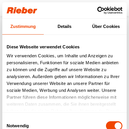
Login
Zustimmung
Details
Über Cookies
Produkte
Transportieren
Stapler
Wechsel-Stapler (unterschiedliches Geschirr)
Wechselstapler - statisch beheizt 955mm
Diese Webseite verwendet Cookies
Wir verwenden Cookies, um Inhalte und Anzeigen zu
personalisieren, Funktionen für soziale Medien anbieten
zu können und die Zugriffe auf unsere Website zu
analysieren. Außerdem geben wir Informationen zu Ihrer
Verwendung unserer Website an unsere Partner für
soziale Medien, Werbung und Analysen weiter. Unsere
Partner führen diese Informationen möglicherweise mit
weiteren Daten zusammen, die Sie ihnen bereitgestellt
haben oder die sie im Rahmen Ihrer Nutzung der Dienste
gesammelt haben.
Einwilligungsauswahl
Notwendig