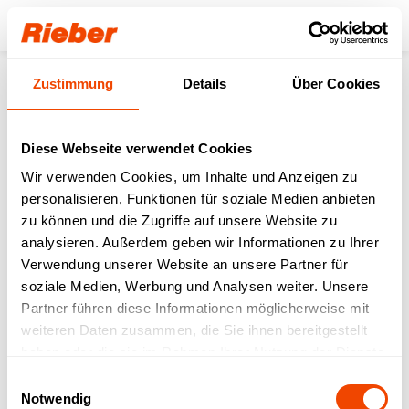
Login
Zustimmung
Details
Über Cookies
Produkte
Transportieren
Stapler
Wechsel-Stapler (unterschiedliches Geschirr)
Wechselstapler - unbeheizt Q 1/1
Diese Webseite verwendet Cookies
Wir verwenden Cookies, um Inhalte und Anzeigen zu
personalisieren, Funktionen für soziale Medien anbieten
zu können und die Zugriffe auf unsere Website zu
analysieren. Außerdem geben wir Informationen zu Ihrer
Verwendung unserer Website an unsere Partner für
soziale Medien, Werbung und Analysen weiter. Unsere
Partner führen diese Informationen möglicherweise mit
weiteren Daten zusammen, die Sie ihnen bereitgestellt
haben oder die sie im Rahmen Ihrer Nutzung der Dienste
gesammelt haben.
Einwilligungsauswahl
Notwendig