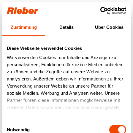
Login
Zustimmung
Details
Über Cookies
Produkte
Zubehör
thermoport
thermoport Zubehör
Scherenscharnier 270° für Th6000/Th1000
Diese Webseite verwendet Cookies
Wir verwenden Cookies, um Inhalte und Anzeigen zu
personalisieren, Funktionen für soziale Medien anbieten
zu können und die Zugriffe auf unsere Website zu
analysieren. Außerdem geben wir Informationen zu Ihrer
Verwendung unserer Website an unsere Partner für
soziale Medien, Werbung und Analysen weiter. Unsere
Partner führen diese Informationen möglicherweise mit
weiteren Daten zusammen, die Sie ihnen bereitgestellt
haben oder die sie im Rahmen Ihrer Nutzung der Dienste
gesammelt haben.
Einwilligungsauswahl
Notwendig