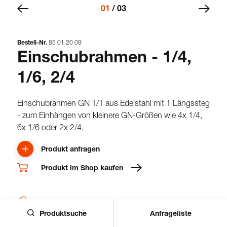
01
/
03
Bestell-Nr.
85
01
20
09
Einschubrahmen - 1/4,
1/6, 2/4
Einschubrahmen GN 1/1 aus Edelstahl mit 1 Längssteg
- zum Einhängen von kleinere GN-Größen wie 4x 1/4,
6x 1/6 oder 2x 2/4.
Produkt anfragen
Produkt im Shop kaufen
Downloads
Produktsuche
Anfrageliste