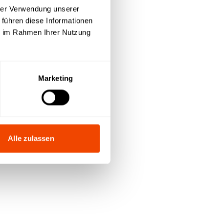
hrer Verwendung unserer
Anfrageliste
 führen diese Informationen
ie im Rahmen Ihrer Nutzung
Marketing
Alle zulassen
t
n