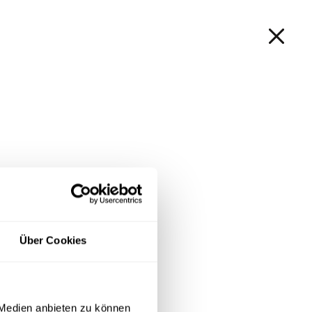
Shop | Ersatzteile
EN
Produktsuche
Login
Über Cookies
 Medien anbieten zu können