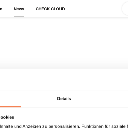
en
News
CHECK CLOUD
tcooking Service V
Details
Cookies
nhalte und Anzeigen zu personalisieren, Funktionen für soziale