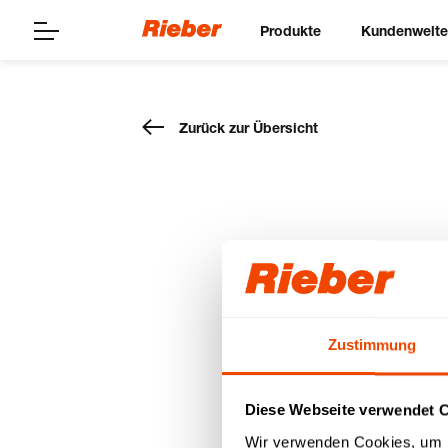
Produkte
Kundenwelt
Zurück zur Übersicht
acs Fron
Service
15.03.2020
Zustimmung
Diese Webseite verwendet 
Wir verwenden Cookies, um I