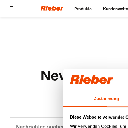
Produkte
Kundenwelt
News
Zustimmung
Diese Webseite verwendet 
Wir verwenden Cookies, um I
Suchen