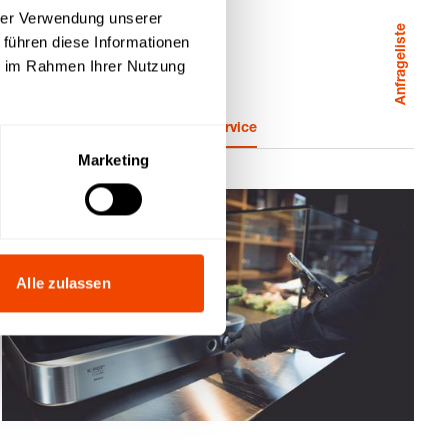
hrer Verwendung unserer
Anfrageliste
 führen diese Informationen
ie im Rahmen Ihrer Nutzung
nternehmen
Awards
Service
Marketing
Alle zulassen