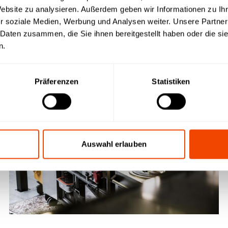
Website zu analysieren. Außerdem geben wir Informationen zu I
r soziale Medien, Werbung und Analysen weiter. Unsere Partner
 Daten zusammen, die Sie ihnen bereitgestellt haben oder die s
n.
Pressemitteilungen
Medienecho
Messen | Events
U
Präferenzen
Statistiken
Auswahl erlauben