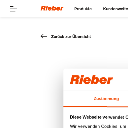
Produkte
Kundenwelt
Zurück zur Übersicht
K|POT® 
Service
15.03.2020
Zustimmung
Diese Webseite verwendet 
Wir verwenden Cookies, um I