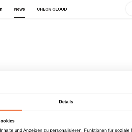
en
News
CHECK CLOUD
Service Videos
Details
Cookies
nhalte und Anzeigen zu personalisieren, Funktionen für soziale