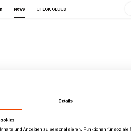
en
News
CHECK CLOUD
eigt Küchentechnolo
rzeuge auf der RET
Details
Cookies
nhalte und Anzeigen zu personalisieren, Funktionen für soziale