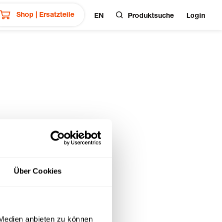
Shop | Ersatzteile
EN
Produktsuche
Login
gie für
Tmobil
Über Cookies
 Medien anbieten zu können