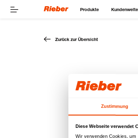
Produkte
Kundenwelt
Zurück zur Übersicht
Rieber z
BOS-Fah
Zustimmung
2025
Diese Webseite verwendet 
Wir verwenden Cookies, um I