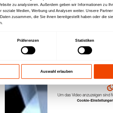
e Service-Infos
Website zu analysieren. Außerdem geben wir Informationen zu I
r soziale Medien, Werbung und Analysen weiter. Unsere Partner
 Daten zusammen, die Sie ihnen bereitgestellt haben oder die s
n.
Präferenzen
Statistiken
GN-Behälter einsetzen
Auswahl erlauben
Um das Video anzuzeigen sind Ma
Cookie-Einstellungen