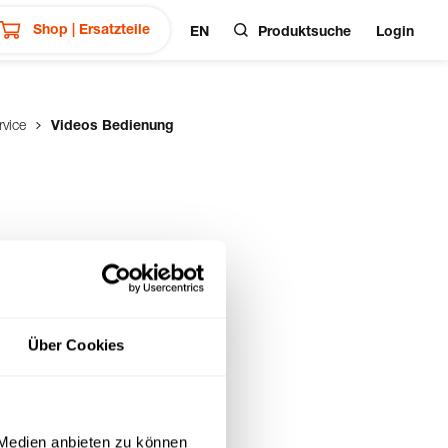
Shop | Ersatzteile
EN
Produktsuche
Login
rvice
Videos Bedienung
Über Cookies
 Medien anbieten zu können