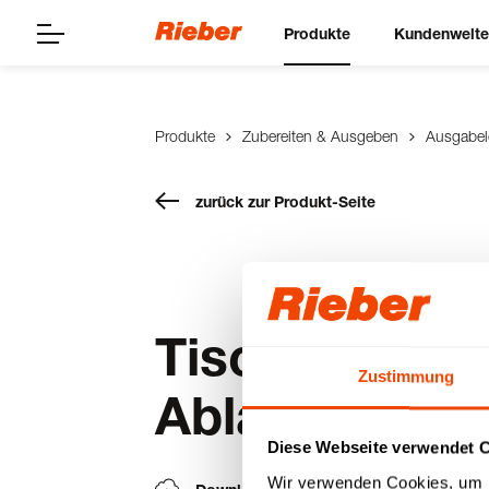
Produkte
Kundenwelt
Produkte
Zubereiten & Ausgeben
Ausgabe
zurück zur Produkt-Seite
Tisch-Bain-M
Zustimmung
Ablasshahn
Diese Webseite verwendet 
Wir verwenden Cookies, um I