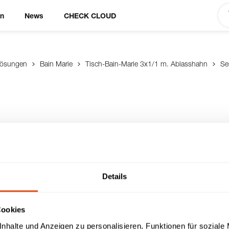
en
News
CHECK CLOUD
lösungen
Bain Marie
Tisch-Bain-Marie 3x1/1 m. Ablasshahn
Se
arie 3x1/1 m.
Details
Cookies
nhalte und Anzeigen zu personalisieren, Funktionen für soziale