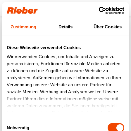
Login
Zustimmung
Details
Über Cookies
Produkte
Neuheiten & Digitales
Neuheiten
Digitales Zubehör
Hand-Scanner touch 60°+Griff
Diese Webseite verwendet Cookies
Wir verwenden Cookies, um Inhalte und Anzeigen zu
personalisieren, Funktionen für soziale Medien anbieten
zu können und die Zugriffe auf unsere Website zu
analysieren. Außerdem geben wir Informationen zu Ihrer
Verwendung unserer Website an unsere Partner für
soziale Medien, Werbung und Analysen weiter. Unsere
Partner führen diese Informationen möglicherweise mit
weiteren Daten zusammen, die Sie ihnen bereitgestellt
haben oder die sie im Rahmen Ihrer Nutzung der Dienste
gesammelt haben.
Einwilligungsauswahl
Notwendig