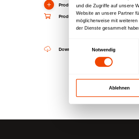
Produkt anfragen
und die Zugriffe auf unsere 
Website an unsere Partner fü
Produkt und Ersatzteile im Shop kaufe
möglicherweise mit weiteren
der Dienste gesammelt habe
Einwilligungsauswahl
Downloads
Notwendig
Ablehnen