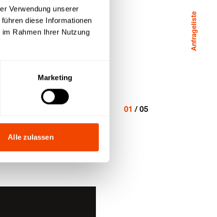
hrer Verwendung unserer
Anfrageliste
 führen diese Informationen
ie im Rahmen Ihrer Nutzung
Marketing
01
/
05
Alle zulassen