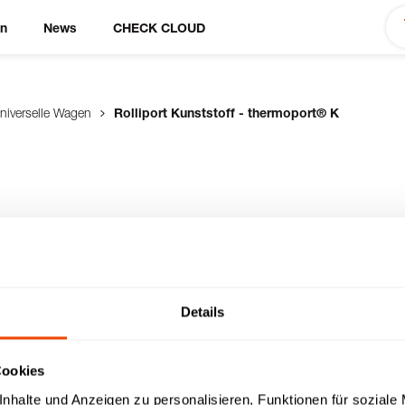
en
News
CHECK CLOUD
niverselle Wagen
Rolliport Kunststoff - thermoport® K
-
Details
gbaren thermoport®-
Cookies
nhalte und Anzeigen zu personalisieren, Funktionen für soziale