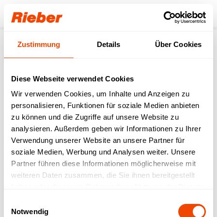
Login
Zustimmung
Details
Über Cookies
Produkte
Transportieren
Speisen- & Getränketransport
Bankettwagen
Bankettwagen 2x 2/1 beheizt Sicken 115mm
Diese Webseite verwendet Cookies
Wir verwenden Cookies, um Inhalte und Anzeigen zu
personalisieren, Funktionen für soziale Medien anbieten
zu können und die Zugriffe auf unsere Website zu
analysieren. Außerdem geben wir Informationen zu Ihrer
Verwendung unserer Website an unsere Partner für
soziale Medien, Werbung und Analysen weiter. Unsere
Partner führen diese Informationen möglicherweise mit
weiteren Daten zusammen, die Sie ihnen bereitgestellt
haben oder die sie im Rahmen Ihrer Nutzung der Dienste
gesammelt haben.
Einwilligungsauswahl
Notwendig