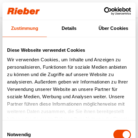
Login
Zustimmung
Details
Über Cookies
Produkte
Transportieren
Speisen- & Getränketransport
Bankettwagen
Bankettwagen 2x 2/1 beheizt Sicken 70mm
Diese Webseite verwendet Cookies
Wir verwenden Cookies, um Inhalte und Anzeigen zu
personalisieren, Funktionen für soziale Medien anbieten
zu können und die Zugriffe auf unsere Website zu
analysieren. Außerdem geben wir Informationen zu Ihrer
Verwendung unserer Website an unsere Partner für
soziale Medien, Werbung und Analysen weiter. Unsere
Partner führen diese Informationen möglicherweise mit
weiteren Daten zusammen, die Sie ihnen bereitgestellt
haben oder die sie im Rahmen Ihrer Nutzung der Dienste
gesammelt haben.
Einwilligungsauswahl
Notwendig