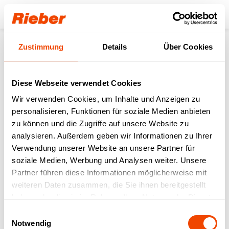
Login
Zustimmung
Details
Über Cookies
Produkte
Zubehör
Gastronorm
Gastronorm Zubehör
Überdruckventil WICOVALVE W006
Diese Webseite verwendet Cookies
Wir verwenden Cookies, um Inhalte und Anzeigen zu
personalisieren, Funktionen für soziale Medien anbieten
zu können und die Zugriffe auf unsere Website zu
analysieren. Außerdem geben wir Informationen zu Ihrer
Verwendung unserer Website an unsere Partner für
soziale Medien, Werbung und Analysen weiter. Unsere
Partner führen diese Informationen möglicherweise mit
weiteren Daten zusammen, die Sie ihnen bereitgestellt
haben oder die sie im Rahmen Ihrer Nutzung der Dienste
gesammelt haben.
Einwilligungsauswahl
Notwendig