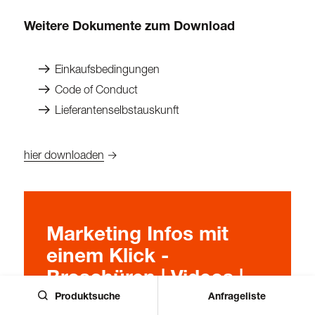
Weitere Dokumente zum Download
Einkaufsbedingungen
Code of Conduct
Lieferantenselbstauskunft
hier downloaden
→
Marketing Infos mit
einem Klick -
Broschüren | Videos |
Präsentationen
Produktsuche
Anfrageliste