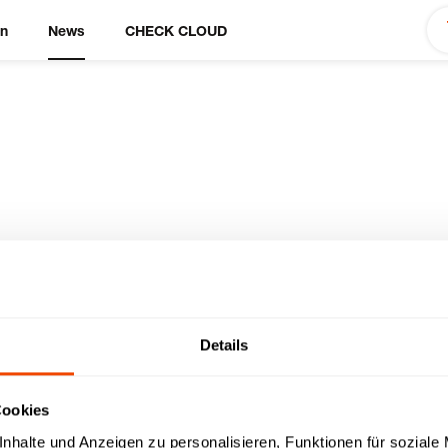
en
News
CHECK CLOUD
ie Service Videos
Details
Cookies
nhalte und Anzeigen zu personalisieren, Funktionen für soziale