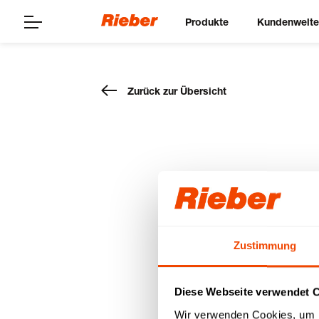
Produkte
Kundenwelt
Zurück zur Übersicht
Bain-Mar
Service
15.03.2020
Zustimmung
Diese Webseite verwendet 
Wir verwenden Cookies, um I