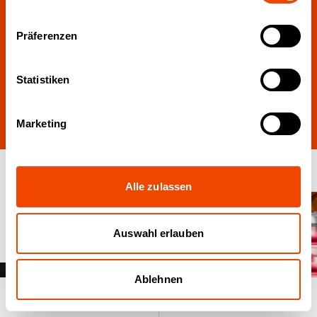
Presse-Paket
Präferenzen
Statistiken
hier
Marketing
Alle zulassen
Auswahl erlauben
Ablehnen
Produktsuche
Anfrageliste