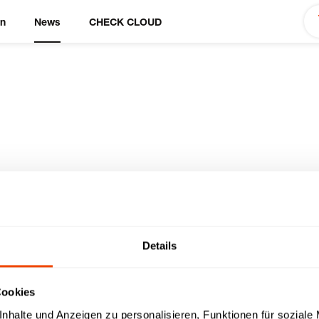
en
News
CHECK CLOUD
eihnachtsfeier 202
Details
Cookies
nhalte und Anzeigen zu personalisieren, Funktionen für soziale