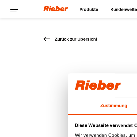
Produkte
Kundenwelt
Zurück zur Übersicht
Rieber W
Unternehmen
14.12.2023
Zustimmung
Diese Webseite verwendet 
Wir verwenden Cookies, um I