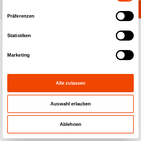
Kategorie ändern
Sicherheits-Tipps
Präferenzen
Statistiken
Sicherheitshinweise Allgemein
Marketing
Alle zulassen
Auswahl erlauben
Ablehnen
Produktsuche
Anfrageliste