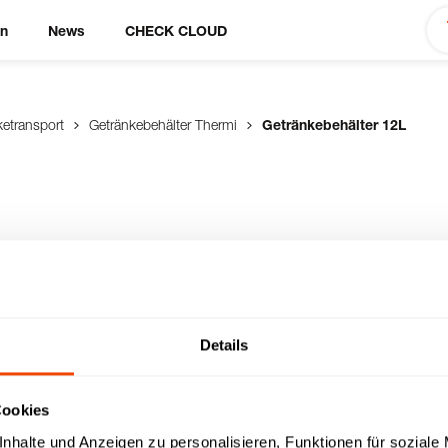
en
News
CHECK CLOUD
ketransport
Getränkebehälter Thermi
Getränkebehälter 12L
2L
Details
Cookies
nhalte und Anzeigen zu personalisieren, Funktionen für soziale
n