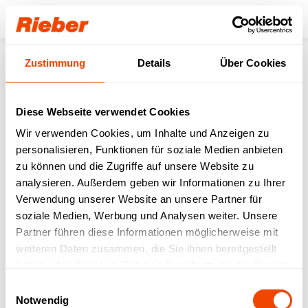
Login
Zustimmung
Details
Über Cookies
Produkte
Transportieren
Speisen- & Getränketransport
STW - Speisentransportwagen
STW 3-Wannen & 3-Fächer beheizt
Diese Webseite verwendet Cookies
Wir verwenden Cookies, um Inhalte und Anzeigen zu
personalisieren, Funktionen für soziale Medien anbieten
zu können und die Zugriffe auf unsere Website zu
analysieren. Außerdem geben wir Informationen zu Ihrer
Verwendung unserer Website an unsere Partner für
soziale Medien, Werbung und Analysen weiter. Unsere
Partner führen diese Informationen möglicherweise mit
weiteren Daten zusammen, die Sie ihnen bereitgestellt
haben oder die sie im Rahmen Ihrer Nutzung der Dienste
gesammelt haben.
Einwilligungsauswahl
Notwendig