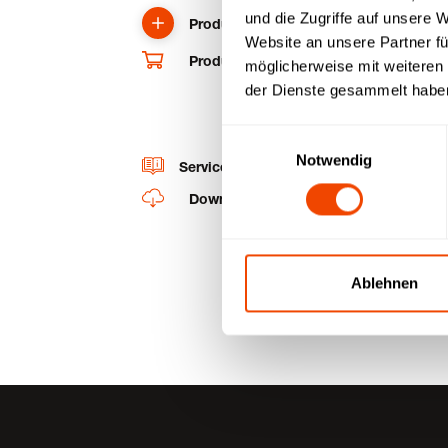
und die Zugriffe auf unsere 
Produkt anfragen
Website an unsere Partner fü
Produkt und Ersatzteile im Shop kaufe
möglicherweise mit weiteren
der Dienste gesammelt habe
Einwilligungsauswahl
Notwendig
Service-Videos
Downloads
Ablehnen