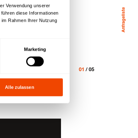
hrer Verwendung unserer
Anfrageliste
 führen diese Informationen
ie im Rahmen Ihrer Nutzung
Marketing
01
/
05
Alle zulassen