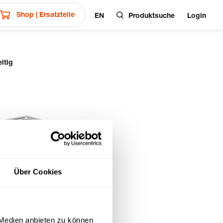
Shop | Ersatzteile
EN
Produktsuche
Login
itig
Über Cookies
 Medien anbieten zu können