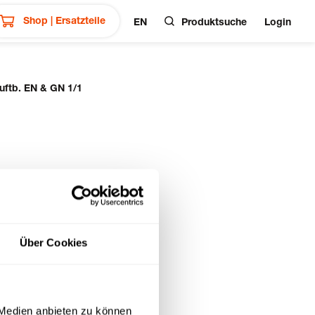
Shop | Ersatzteile
EN
Produktsuche
Login
luftb. EN & GN 1/1
Über Cookies
 Medien anbieten zu können