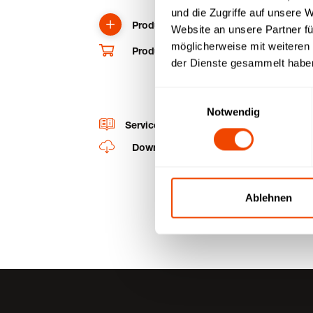
und die Zugriffe auf unsere 
Produkt anfragen
Website an unsere Partner fü
möglicherweise mit weiteren
Produkt und Ersatzteile im Shop kaufe
der Dienste gesammelt habe
Einwilligungsauswahl
Notwendig
Service-Videos
Downloads
Ablehnen