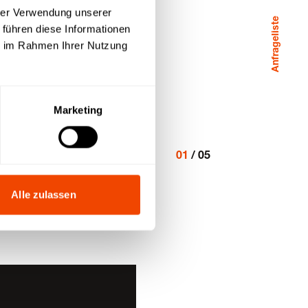
hrer Verwendung unserer
Anfrageliste
 führen diese Informationen
ie im Rahmen Ihrer Nutzung
Marketing
01
/
05
Alle zulassen