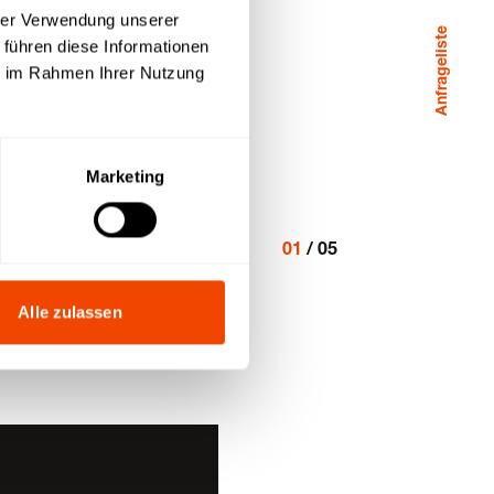
hrer Verwendung unserer
Anfrageliste
 führen diese Informationen
ie im Rahmen Ihrer Nutzung
Marketing
01
/
05
Alle zulassen