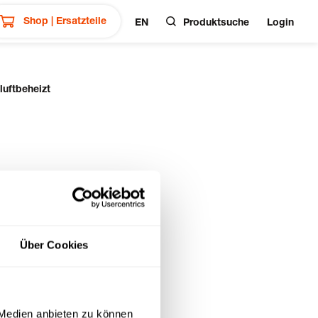
Shop | Ersatzteile
EN
Produktsuche
Login
uftbeheizt
Über Cookies
 Medien anbieten zu können