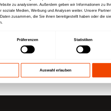
Website zu analysieren. Außerdem geben wir Informationen zu I
r soziale Medien, Werbung und Analysen weiter. Unsere Partner
 Daten zusammen, die Sie ihnen bereitgestellt haben oder die s
n
n.
Präferenzen
Statistiken
Auswahl erlauben